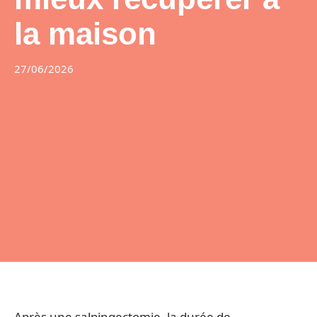
la maison
27/06/2026
Après une salpingectomie, la durée de