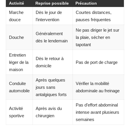
Activité
Reprise possible
Précaution
Marche
Dès le jour de
Courtes distances,
douce
l’intervention
pauses fréquentes
Ne pas diriger le jet sur
Généralement
Douche
la plaie, sécher en
dès le lendemain
tapotant
Entretien
Dès le retour à
léger de la
Pas de port de charge
domicile
maison
Après quelques
Conduite
Vérifier la mobilité
jours sans
automobile
abdominale au freinage
antalgiques forts
Pas d’effort abdominal
Activité
Après avis du
intense avant plusieurs
sportive
chirurgien
semaines