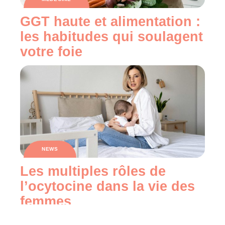
GGT haute et alimentation :
les habitudes qui soulagent
votre foie
NEWS
Les multiples rôles de
l’ocytocine dans la vie des
femmes