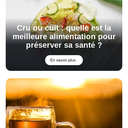
Cru ou cuit : quelle est la
meilleure alimentation pour
préserver sa santé ?
En savoir plus