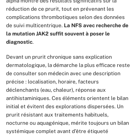
alpha montre des résultats significatifs sur la
réduction de ce prurit, tout en prévenant les
complications thrombotiques selon des données
de suivi multicentrique.
La NFS avec recherche de
la mutation JAK2 suffit souvent à poser le
diagnostic
.
Devant un prurit chronique sans explication
dermatologique, la démarche la plus efficace reste
de consulter son médecin avec une description
précise : localisation, horaire, facteurs
déclenchants (eau, chaleur), réponse aux
antihistaminiques. Ces éléments orientent le bilan
initial et évitent des explorations dispersées. Un
prurit résistant aux traitements habituels,
nocturne ou aquagénique, mérite toujours un bilan
systémique complet avant d’être étiqueté