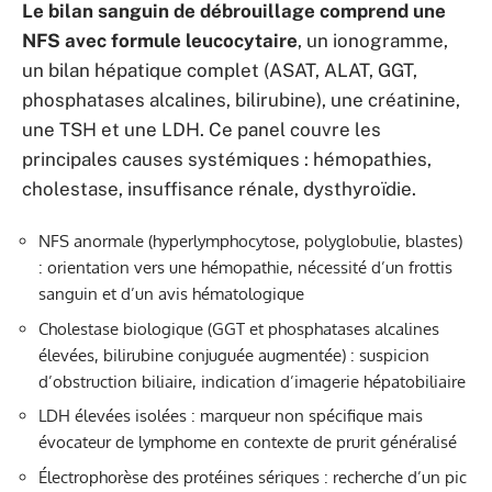
Le bilan sanguin de débrouillage comprend une
NFS avec formule leucocytaire
, un ionogramme,
un bilan hépatique complet (ASAT, ALAT, GGT,
phosphatases alcalines, bilirubine), une créatinine,
une TSH et une LDH. Ce panel couvre les
principales causes systémiques : hémopathies,
cholestase, insuffisance rénale, dysthyroïdie.
NFS anormale (hyperlymphocytose, polyglobulie, blastes)
: orientation vers une hémopathie, nécessité d’un frottis
sanguin et d’un avis hématologique
Cholestase biologique (GGT et phosphatases alcalines
élevées, bilirubine conjuguée augmentée) : suspicion
d’obstruction biliaire, indication d’imagerie hépatobiliaire
LDH élevées isolées : marqueur non spécifique mais
évocateur de lymphome en contexte de prurit généralisé
Électrophorèse des protéines sériques : recherche d’un pic