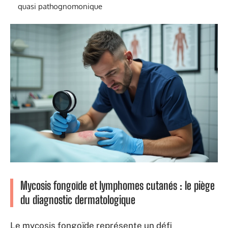
quasi pathognomonique
Mycosis fongoïde et lymphomes cutanés : le piège
du diagnostic dermatologique
Le mycosis fongoïde représente un défi