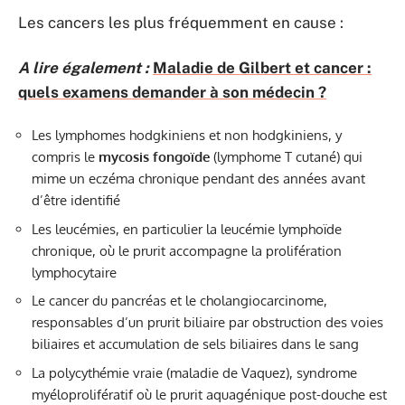
Les cancers les plus fréquemment en cause :
A lire également :
Maladie de Gilbert et cancer :
quels examens demander à son médecin ?
Les lymphomes hodgkiniens et non hodgkiniens, y
compris le
mycosis fongoïde
(lymphome T cutané) qui
mime un eczéma chronique pendant des années avant
d’être identifié
Les leucémies, en particulier la leucémie lymphoïde
chronique, où le prurit accompagne la prolifération
lymphocytaire
Le cancer du pancréas et le cholangiocarcinome,
responsables d’un prurit biliaire par obstruction des voies
biliaires et accumulation de sels biliaires dans le sang
La polycythémie vraie (maladie de Vaquez), syndrome
myéloprolifératif où le prurit aquagénique post-douche est