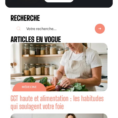
RECHERCHE
ARTICLES EN VOGUE
MÉDECINE
GGT haute et alimentation : les habitudes
qui soulagent votre foie