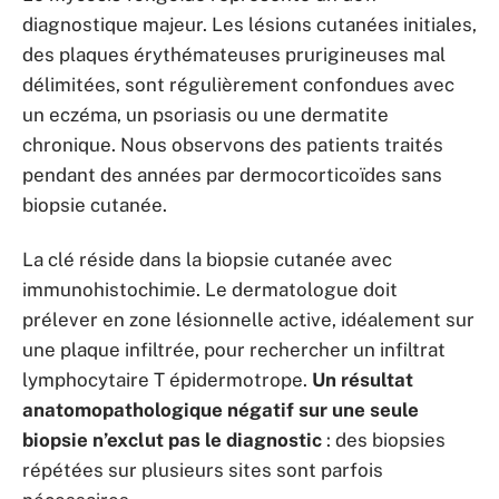
diagnostique majeur. Les lésions cutanées initiales,
des plaques érythémateuses prurigineuses mal
délimitées, sont régulièrement confondues avec
un eczéma, un psoriasis ou une dermatite
chronique. Nous observons des patients traités
pendant des années par dermocorticoïdes sans
biopsie cutanée.
La clé réside dans la biopsie cutanée avec
immunohistochimie. Le dermatologue doit
prélever en zone lésionnelle active, idéalement sur
une plaque infiltrée, pour rechercher un infiltrat
lymphocytaire T épidermotrope.
Un résultat
anatomopathologique négatif sur une seule
biopsie n’exclut pas le diagnostic
: des biopsies
répétées sur plusieurs sites sont parfois