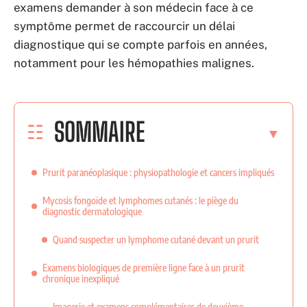
examens demander à son médecin face à ce
symptôme permet de raccourcir un délai
diagnostique qui se compte parfois en années,
notamment pour les hémopathies malignes.
SOMMAIRE
Prurit paranéoplasique : physiopathologie et cancers impliqués
Mycosis fongoïde et lymphomes cutanés : le piège du
diagnostic dermatologique
Quand suspecter un lymphome cutané devant un prurit
Examens biologiques de première ligne face à un prurit
chronique inexpliqué
Imagerie et examens complémentaires de deuxième