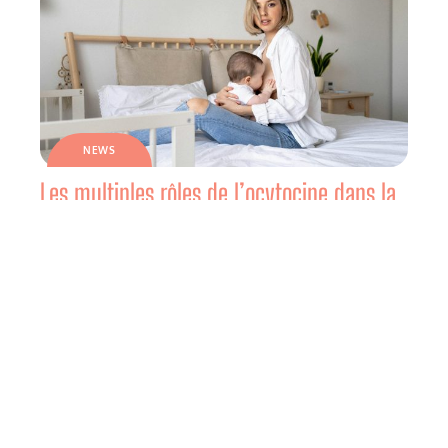
NEWS
Les multiples rôles de l’ocytocine dans la
vie des femmes
NEWS