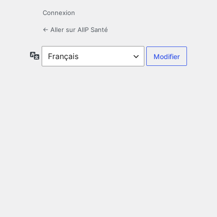
Connexion
← Aller sur AllP Santé
Langue