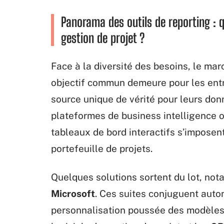
Panorama des outils de reporting : q
gestion de projet ?
Face à la diversité des besoins, le mar
objectif commun demeure pour les entre
source unique de vérité pour leurs donn
plateformes de business intelligence o
tableaux de bord interactifs s’impose
portefeuille de projets.
Quelques solutions sortent du lot, n
Microsoft
. Ces suites conjuguent aut
personnalisation poussée des modèles 