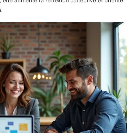
elle alimente la réflexion collective et oriente
.