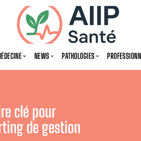
ÉDECINE
NEWS
PATHOLOGIES
PROFESSION
ire clé pour
rting de gestion