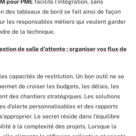
M pour PME
facilite l’intégration, sans
on des tableaux de bord se fait ainsi de façon
our les responsables métiers qui veulent garder
dre de la technique.
stion de salle d'attente : organiser vos flux de
 les capacités de restitution. Un bon outil ne se
 permet de croiser les budgets, les délais, les
nt des chantiers stratégiques. Les solutions
 d’alerte personnalisables et des rapports
approprier. Le secret réside dans l’équilibre
bilité à la complexité des projets. Lorsque la