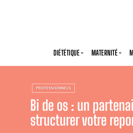
DIÉTÉTIQUE
MATERNITÉ
M
PROFESSIONNELS
Bi de os : un partena
structurer votre repo