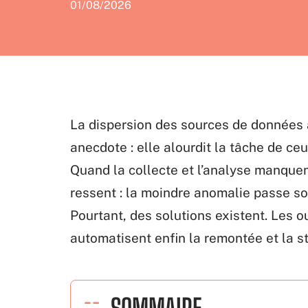
01/08/2026
La dispersion des sources de données a
anecdote : elle alourdit la tâche de ceu
Quand la collecte et l’analyse manquent
ressent : la moindre anomalie passe so
Pourtant, des solutions existent. Les ou
automatisent enfin la remontée et la s