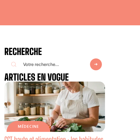
RECHERCHE
ARTICLES EN VOGUE
MÉDECINE
GGT haute et alimentation : les habitudes