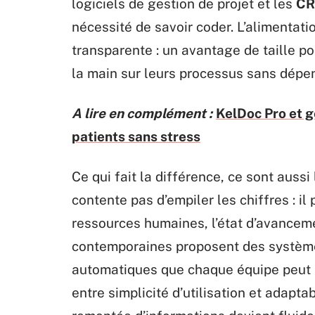
logiciels de gestion de projet et les
CR
nécessité de savoir coder. L’alimentati
transparente : un avantage de taille p
la main sur leurs processus sans dépen
A lire en complément :
KelDoc Pro et ge
patients sans stress
Ce qui fait la différence, ce sont aussi
contente pas d’empiler les chiffres : il
ressources humaines, l’état d’avanceme
contemporaines proposent des systèmes
automatiques que chaque équipe peut s’
entre simplicité d’utilisation et adapta