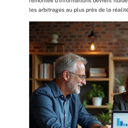
remontée d’informations devient fluide, 
les arbitrages au plus près de la réalité