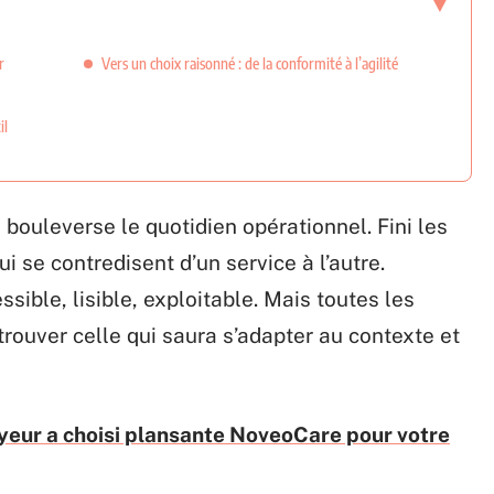
r
Vers un choix raisonné : de la conformité à l’agilité
il
bouleverse le quotidien opérationnel. Fini les
i se contredisent d’un service à l’autre.
ssible, lisible, exploitable. Mais toutes les
e trouver celle qui saura s’adapter au contexte et
yeur a choisi plansante NoveoCare pour votre