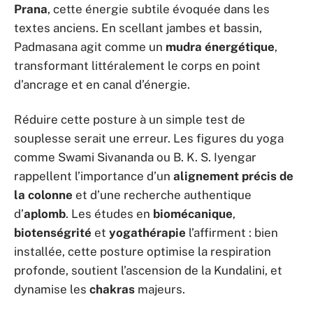
Prana
, cette énergie subtile évoquée dans les
textes anciens. En scellant jambes et bassin,
Padmasana agit comme un
mudra énergétique
,
transformant littéralement le corps en point
d’ancrage et en canal d’énergie.
Réduire cette posture à un simple test de
souplesse serait une erreur. Les figures du yoga
comme Swami Sivananda ou B. K. S. Iyengar
rappellent l’importance d’un
alignement précis de
la colonne
et d’une recherche authentique
d’
aplomb
. Les études en
biomécanique
,
biotenségrité
et
yogathérapie
l’affirment : bien
installée, cette posture optimise la respiration
profonde, soutient l’ascension de la Kundalini, et
dynamise les
chakras
majeurs.