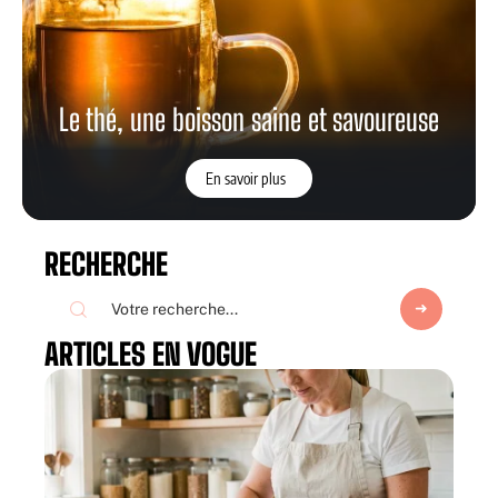
Le thé, une boisson saine et savoureuse
En savoir plus
RECHERCHE
ARTICLES EN VOGUE