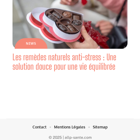
NEWS
Les remèdes naturels anti-stress : Une
solution douce pour une vie équilibrée
Contact
Mentions Légales
Sitemap
© 2025 | allp-sante.com