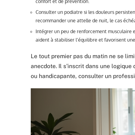
confort et de prévention.
Consulter un podiatre si les douleurs persiste
recommander une attelle de nuit, le cas éché
Intégrer un peu de renforcement musculaire et
aident à stabiliser l’équilibre et favorisent un
Le tout premier pas du matin ne se lim
anecdote. Il s’inscrit dans une logique
ou handicapante, consulter un professi