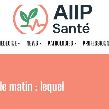
ÉDECINE
NEWS
PATHOLOGIES
PROFESSION
le matin : lequel