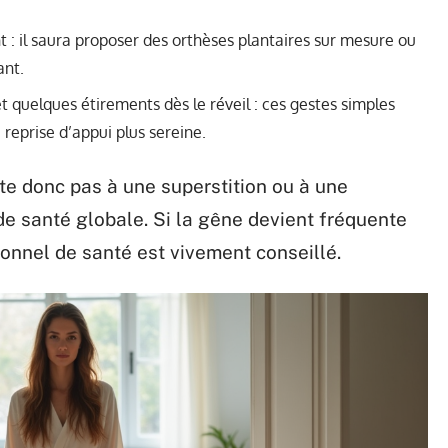
nt : il saura proposer des orthèses plantaires sur mesure ou
ant.
 quelques étirements dès le réveil : ces gestes simples
e reprise d’appui plus sereine.
ite donc pas à une superstition ou à une
 de santé globale. Si la gêne devient fréquente
onnel de santé est vivement conseillé.