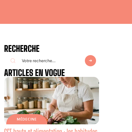
RECHERCHE
ARTICLES EN VOGUE
MÉDECINE
GGT haute et alimentation : les habitudes