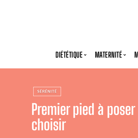
DIÉTÉTIQUE
MATERNITÉ
M
SÉRÉNITÉ
Premier pied à poser 
choisir