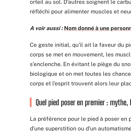
orteil au sol. D’autres soignent le car
réfléchi pour alimenter muscles et neu
A voir aussi :
Nom donné à une personn
Ce geste initial, qu’il ait la faveur du p
corps se met en mouvement, les muscle
s’enclenche. En évitant le piège du sno
biologique et on met toutes les chanc
corps et l’esprit trouvent alors leur plac
Quel pied poser en premier : mythe, 
La préférence pour le pied à poser en p
d’une superstition ou d’un automatisme h