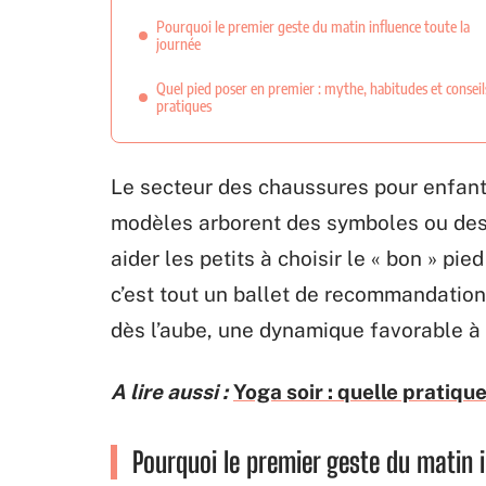
Pourquoi le premier geste du matin influence toute la
journée
Quel pied poser en premier : mythe, habitudes et conseil
pratiques
Le secteur des chaussures pour enfants 
modèles arborent des symboles ou des
aider les petits à choisir le « bon » pie
c’est tout un ballet de recommandations
dès l’aube, une dynamique favorable à 
A lire aussi :
Yoga soir : quelle pratiqu
Pourquoi le premier geste du matin i