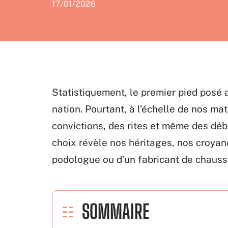
17/01/2026
Statistiquement, le premier pied posé au
nation. Pourtant, à l’échelle de nos mat
convictions, des rites et même des déba
choix révèle nos héritages, nos croyanc
podologue ou d’un fabricant de chauss
SOMMAIRE