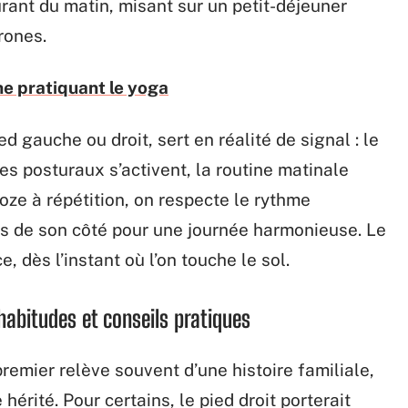
burant du matin, misant sur un petit-déjeuner
rones.
e pratiquant le yoga
ied gauche ou droit, sert en réalité de signal : le
s posturaux s’activent, la routine matinale
oze à répétition, on respecte le rythme
es de son côté pour une journée harmonieuse. Le
e, dès l’instant où l’on touche le sol.
habitudes et conseils pratiques
remier relève souvent d’une histoire familiale,
érité. Pour certains, le pied droit porterait