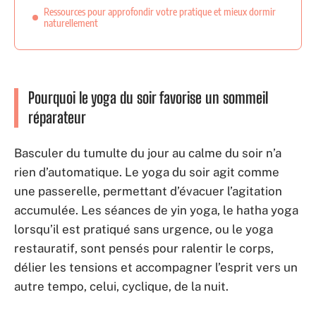
Ressources pour approfondir votre pratique et mieux dormir
naturellement
Pourquoi le yoga du soir favorise un sommeil
réparateur
Basculer du tumulte du jour au calme du soir n’a
rien d’automatique. Le yoga du soir agit comme
une passerelle, permettant d’évacuer l’agitation
accumulée. Les séances de yin yoga, le hatha yoga
lorsqu’il est pratiqué sans urgence, ou le yoga
restauratif, sont pensés pour ralentir le corps,
délier les tensions et accompagner l’esprit vers un
autre tempo, celui, cyclique, de la nuit.