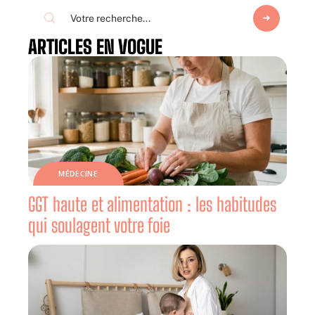
ARTICLES EN VOGUE
MÉDECINE
GGT haute et alimentation : les habitudes
qui soulagent votre foie