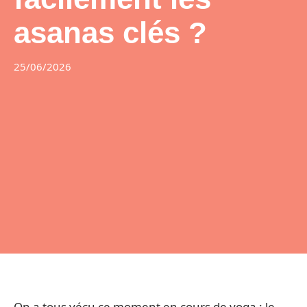
asanas clés ?
25/06/2026
On a tous vécu ce moment en cours de yoga : le