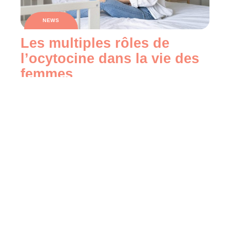
NEWS
Les multiples rôles de
l’ocytocine dans la vie des
femmes
NEWS
Les remèdes naturels anti-
stress : Une solution douce
pour une vie équilibrée