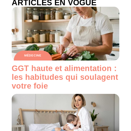
ARTICLES EN VOGUE
MÉDECINE
GGT haute et alimentation :
les habitudes qui soulagent
votre foie