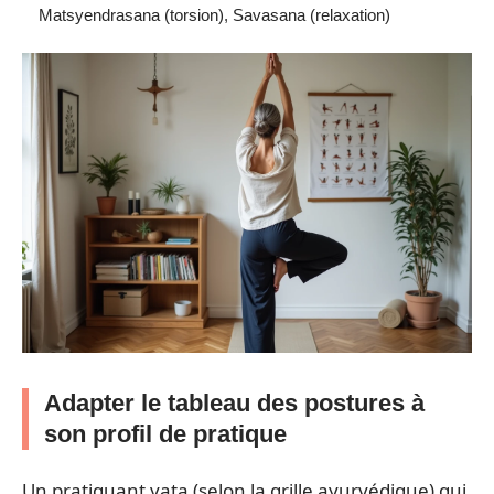
Matsyendrasana (torsion), Savasana (relaxation)
Adapter le tableau des postures à
son profil de pratique
Un pratiquant vata (selon la grille ayurvédique) qui