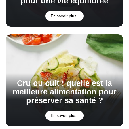
pour une vie équilibrée
En savoir plus
Cru ou cuit : quelle est la
meilleure alimentation pour
préserver sa santé ?
En savoir plus