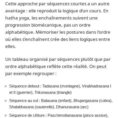
Cette approche par séquences courtes a un autre
avantage : elle reproduit la logique d’un cours. En
hatha yoga, les enchaînements suivent une
progression biomécanique, pas un ordre
alphabétique. Mémoriser les postures dans l’ordre
où elles s’enchaînent crée des liens logiques entre
elles.
Un tableau organisé par séquences plutôt que par
ordre alphabétique reflète cette réalité. On peut
par exemple regrouper :
Séquence debout : Tadasana (montagne), Virabhadrasana I
et II (guerrier), Trikonasana (triangle)
Séquence au sol : Balasana (enfant), Bhujangasana (cobra),
Shalabhasana (sauterelle), Dhanurasana (arc)
Séquence de clôture : Paschimottanasana (pince assise),