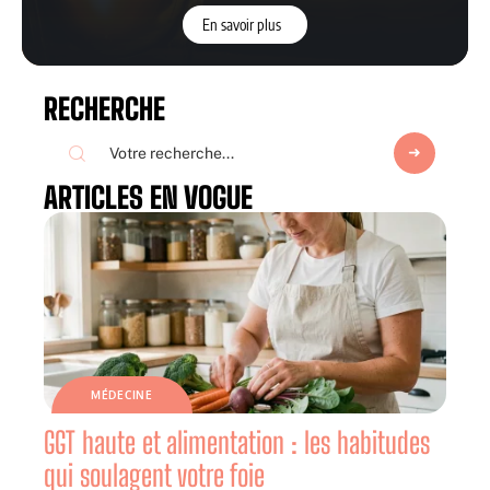
En savoir plus
RECHERCHE
ARTICLES EN VOGUE
MÉDECINE
GGT haute et alimentation : les habitudes
qui soulagent votre foie