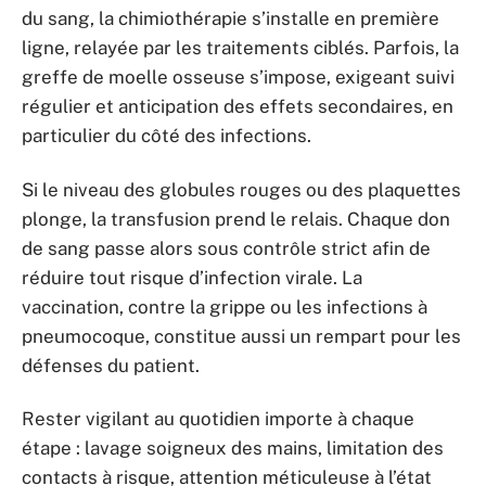
du sang, la chimiothérapie s’installe en première
ligne, relayée par les traitements ciblés. Parfois, la
greffe de moelle osseuse s’impose, exigeant suivi
régulier et anticipation des effets secondaires, en
particulier du côté des infections.
Si le niveau des globules rouges ou des plaquettes
plonge, la transfusion prend le relais. Chaque don
de sang passe alors sous contrôle strict afin de
réduire tout risque d’infection virale. La
vaccination, contre la grippe ou les infections à
pneumocoque, constitue aussi un rempart pour les
défenses du patient.
Rester vigilant au quotidien importe à chaque
étape : lavage soigneux des mains, limitation des
contacts à risque, attention méticuleuse à l’état