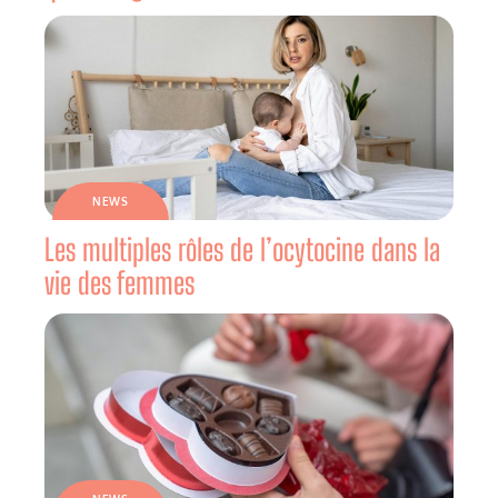
NEWS
Les multiples rôles de l’ocytocine dans la
vie des femmes