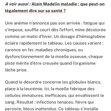
A voir aussi :
Alain Madelin maladie : que peut-on
légalement dire sur sa santé ?
Une anémie n’annonce pas son arrivée : fatigue qui
s’impose, souffle court dès l’effort, mine décolorée
comme un matin d’hiver. Un dosage d’hémoglobine
éclaire rapidement le tableau. Les causes varient :
carence en fer, maladies chroniques, ou
dysfonctionnement de la moelle osseuse, chaque
piste mérite d’être creusée quand l’organisme
lâche prise.
Quand le désordre concerne les globules blancs,
place à la leucémie. Ici, la moelle fabrique des
cellules immatures, inefficaces, qui envahissent le
sang. Résultat : infections tenaces, fièvre qui
persiste, bleus inattendus. Ce tableau s’installe