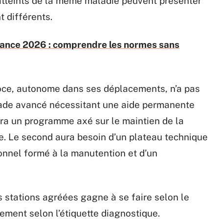
 atteints de la même maladie peuvent présenter
 différents.
ance 2026 : comprendre les normes sans
oce, autonome dans ses déplacements, n’a pas
tade avancé nécessitant une aide permanente
era un programme axé sur le maintien de la
gue. Le second aura besoin d’un plateau technique
onnel formé à la manutention et d’un
is stations agréées gagne à se faire selon le
uement selon l’étiquette diagnostique.