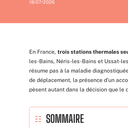
18/07/2026
En France,
trois stations thermales s
les-Bains, Néris-les-Bains et Ussat-le
résume pas à la maladie diagnostiquée.
de déplacement, la présence d’un acc
pèsent autant dans la décision que le 
SOMMAIRE