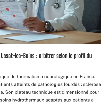
Ussat-les-Bains : arbitrer selon le profil du
orique du thermalisme neurologique en France.
tients atteints de pathologies lourdes : sclérose
ie. Son plateau technique est dimensionné pour
s soins hydrothermaux adaptés aux patients à