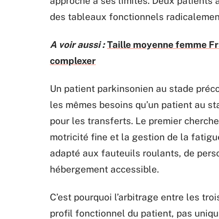
approche a ses limites. Deux patients
des tableaux fonctionnels radicalement
A voir aussi :
Taille moyenne femme Fr
complexer
Un patient parkinsonien au stade préc
les mêmes besoins qu’un patient au s
pour les transferts. Le premier cherch
motricité fine et la gestion de la fati
adapté aux fauteuils roulants, de pers
hébergement accessible.
C’est pourquoi l’arbitrage entre les tro
profil fonctionnel du patient, pas uniq