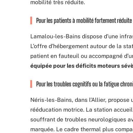
mobilité très réduite.
Pour les patients à mobilité fortement réduite
Lamalou-les-Bains dispose d’une infra
L’offre d’hébergement autour de la sta
patient en fauteuil ou accompagné d’u
équipée pour les déficits moteurs sév
Pour les troubles cognitifs ou la fatigue chro
Néris-les-Bains, dans l’Allier, propose
rééducation motrice. La station accuei
souffrant de troubles neurologiques 
marquée. Le cadre thermal plus compact