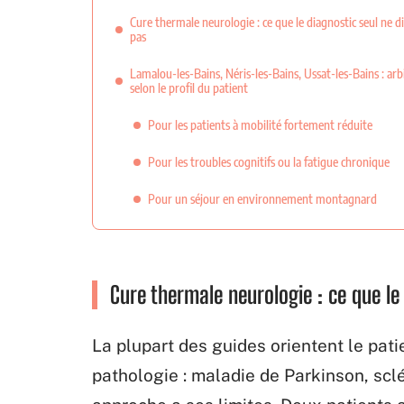
Cure thermale neurologie : ce que le diagnostic seul ne di
pas
Lamalou-les-Bains, Néris-les-Bains, Ussat-les-Bains : arb
selon le profil du patient
Pour les patients à mobilité fortement réduite
Pour les troubles cognitifs ou la fatigue chronique
Pour un séjour en environnement montagnard
Cure thermale neurologie : ce que le
La plupart des guides orientent le pati
pathologie : maladie de Parkinson, scl