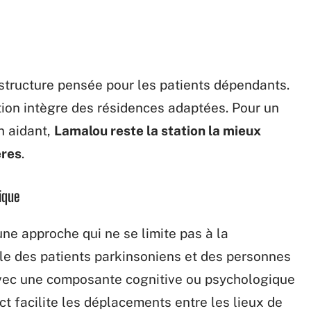
structure pensée pour les patients dépendants.
tion intègre des résidences adaptées. Pour un
n aidant,
Lamalou reste la station la mieux
ères
.
nique
 une approche qui ne se limite pas à la
lle des patients parkinsoniens et des personnes
avec une composante cognitive ou psychologique
 facilite les déplacements entre les lieux de