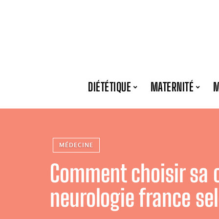
DIÉTÉTIQUE
MATERNITÉ
M
MÉDECINE
Comment choisir sa 
neurologie france se