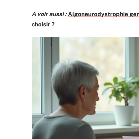
A voir aussi :
Algoneurodystrophie genou
choisir ?