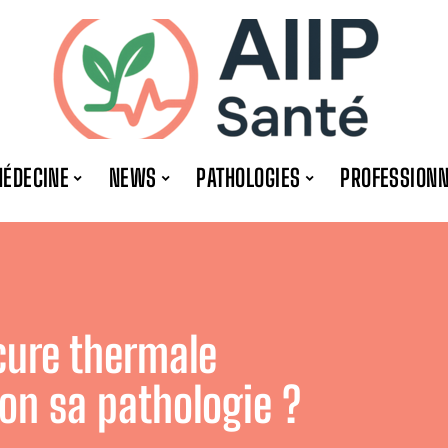
ÉDECINE
NEWS
PATHOLOGIES
PROFESSION
cure thermale
lon sa pathologie ?