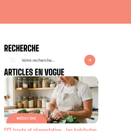
RECHERCHE
ARTICLES EN VOGUE
MÉDECINE
GGT haute et alimentation : les habitudes