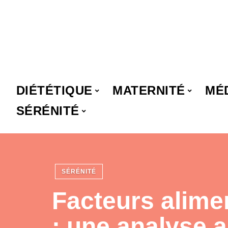
DIÉTÉTIQUE
MATERNITÉ
MÉ
SÉRÉNITÉ
SÉRÉNITÉ
Facteurs alimen
: une analyse 