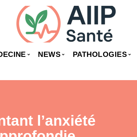
DECINE
NEWS
PATHOLOGIES
tant l’anxiété
approfondie