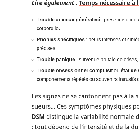
Lire également :
Temps nécessaire à l
Trouble anxieux généralisé
: présence d’inqui
corporelle.
Phobies spécifiques
: peurs intenses et ciblé
précises.
Trouble panique
: survenue brutale de crises,
Trouble obsessionnel-compulsif
ou
état de
comportements répétés ou souvenirs intrusifs qu
Les signes ne se cantonnent pas à la s
sueurs… Ces symptômes physiques pou
DSM
distingue la variabilité normale d
: tout dépend de l’intensité et de la d