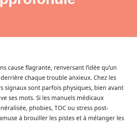
ns cause flagrante, renversant l’idée qu’un
derrière chaque trouble anxieux. Chez les
rs signaux sont parfois physiques, bien avant
uve ses mots. Si les manuels médicaux
éralisée, phobies, TOC ou stress post-
s’amuse à brouiller les pistes et à mélanger les