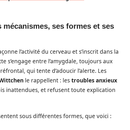
s mécanismes, ses formes et ses
açonne l’activité du cerveau et s’inscrit dans la
tte s’engage entre l’amygdale, toujours aux
éfrontal, qui tente d’adoucir l’alerte. Les
Wittchen
le rappellent : les
troubles anxieux
s inattendues, et refusent toute explication
sentent sous différentes formes, que voici :