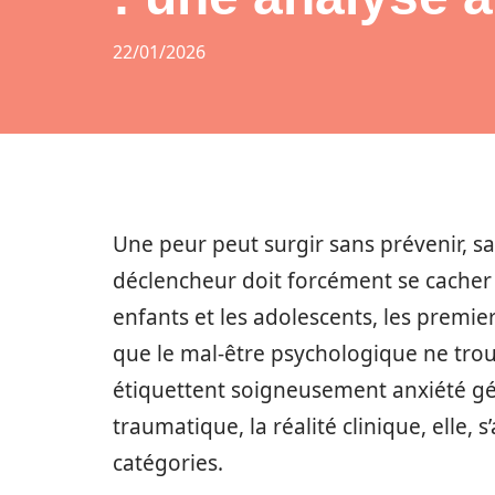
22/01/2026
Une peur peut surgir sans prévenir, sa
déclencheur doit forcément se cacher 
enfants et les adolescents, les premie
que le mal-être psychologique ne tro
étiquettent soigneusement anxiété gén
traumatique, la réalité clinique, elle, 
catégories.