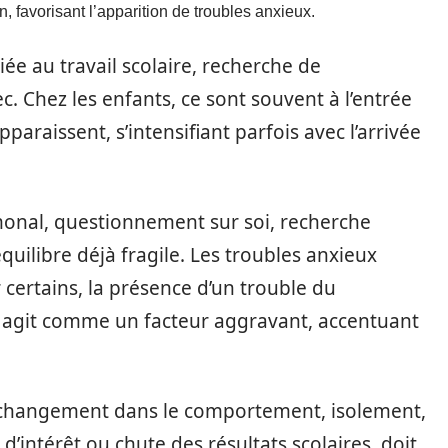
n, favorisant l’apparition de troubles anxieux.
liée au travail scolaire, recherche de
c. Chez les enfants, ce sont souvent à l’entrée
araissent, s’intensifiant parfois avec l’arrivée
onal, questionnement sur soi, recherche
uilibre déjà fragile. Les troubles anxieux
certains, la présence d’un trouble du
e agit comme un facteur aggravant, accentuant
t changement dans le comportement, isolement,
 d’intérêt ou chute des résultats scolaires, doit