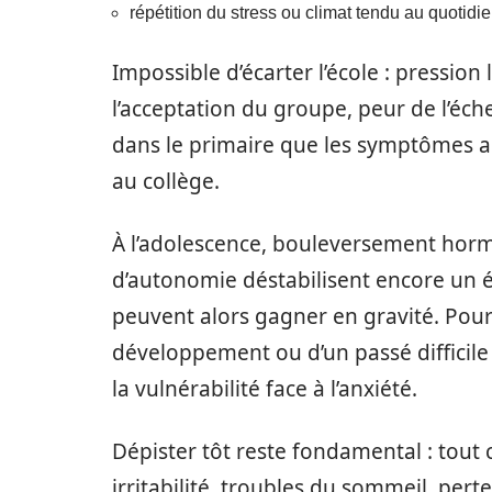
répétition du stress ou climat tendu au quotidie
Impossible d’écarter l’école : pression 
l’acceptation du groupe, peur de l’éche
dans le primaire que les symptômes app
au collège.
À l’adolescence, bouleversement horm
d’autonomie déstabilisent encore un éq
peuvent alors gagner en gravité. Pour 
développement ou d’un passé difficil
la vulnérabilité face à l’anxiété.
Dépister tôt reste fondamental : tou
irritabilité, troubles du sommeil, perte