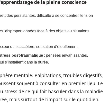
'apprentissage de la pleine conscience
études persistantes, difficulté à se concentrer, tension
es, disproportionnées face à des objets ou situations
 cœur qui s’accélère, sensation d’étouffement.
 stress post-traumatique
: pensées envahissantes,
i s’installent dans la durée.
phère mentale. Palpitations, troubles digestifs,
ssent souvent à consulter en premier lieu. Le
u stress de ce qui fait basculer dans la maladie
urée, mais surtout de l’impact sur le quotidien.