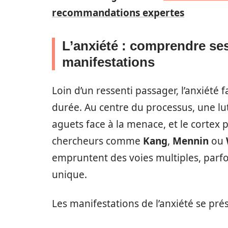
recommandations expertes
L’anxiété : comprendre se
manifestations
Loin d’un ressenti passager, l’anxiété f
durée. Au centre du processus, une lu
aguets face à la menace, et le cortex pr
chercheurs comme
Kang
,
Mennin
ou
empruntent des voies multiples, parfoi
unique.
Les manifestations de l’anxiété se pré