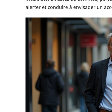
alerter et conduire à envisager un a