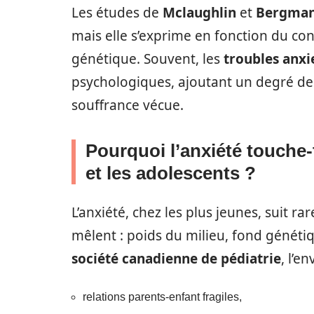
Les études de
Mclaughlin
et
Bergma
mais elle s’exprime en fonction du con
génétique. Souvent, les
troubles anxi
psychologiques, ajoutant un degré de
souffrance vécue.
Pourquoi l’anxiété touche-t
et les adolescents ?
L’anxiété, chez les plus jeunes, suit r
mêlent : poids du milieu, fond génétiq
société canadienne de pédiatrie
, l’e
relations parents-enfant fragiles,