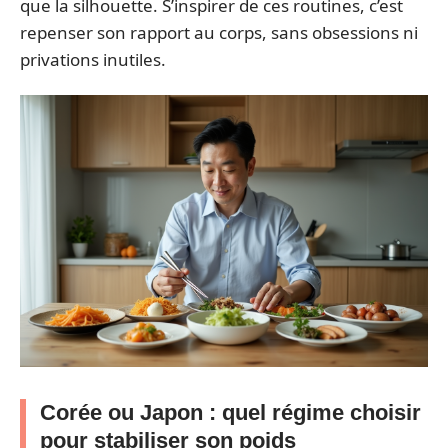
que la silhouette. S’inspirer de ces routines, c’est
repenser son rapport au corps, sans obsessions ni
privations inutiles.
Corée ou Japon : quel régime choisir
pour stabiliser son poids