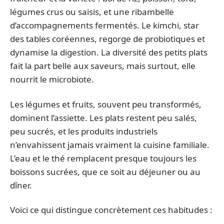
légumes crus ou saisis, et une ribambelle
d’accompagnements fermentés. Le kimchi, star
des tables coréennes, regorge de probiotiques et
dynamise la digestion. La diversité des petits plats
fait la part belle aux saveurs, mais surtout, elle
nourrit le microbiote.
Les légumes et fruits, souvent peu transformés,
dominent l’assiette. Les plats restent peu salés,
peu sucrés, et les produits industriels
n’envahissent jamais vraiment la cuisine familiale.
L’eau et le thé remplacent presque toujours les
boissons sucrées, que ce soit au déjeuner ou au
dîner.
Voici ce qui distingue concrètement ces habitudes :