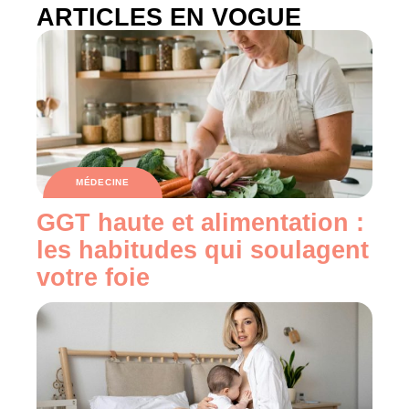
ARTICLES EN VOGUE
MÉDECINE
GGT haute et alimentation :
les habitudes qui soulagent
votre foie