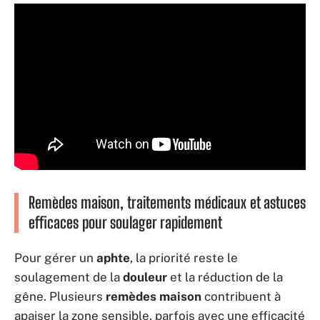
Remèdes maison, traitements médicaux et astuces
efficaces pour soulager rapidement
Pour gérer un
aphte
, la priorité reste le
soulagement de la
douleur
et la réduction de la
gêne. Plusieurs
remèdes maison
contribuent à
apaiser la zone sensible, parfois avec une efficacité