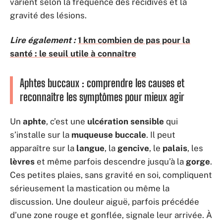
varient selon la fréquence des récidives et la
gravité des lésions.
Lire également :
1 km combien de pas pour la
santé : le seuil utile à connaître
Aphtes buccaux : comprendre les causes et
reconnaître les symptômes pour mieux agir
Un
aphte
, c’est une
ulcération sensible
qui
s’installe sur la
muqueuse buccale
. Il peut
apparaître sur la
langue
, la
gencive
, le
palais
, les
lèvres
et même parfois descendre jusqu’à la
gorge
.
Ces petites plaies, sans gravité en soi, compliquent
sérieusement la mastication ou même la
discussion. Une douleur aiguë, parfois précédée
d’une zone rouge et gonflée, signale leur arrivée. À