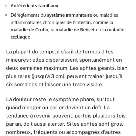
Antécédents familiaux
Dérèglements du
système immunitaire
ou maladies
inflammatoires chroniques de l’intestin, comme la
maladie de Crohn
, la
maladie de Behçet
ou la
maladie
cœliaque
La plupart du temps, il s’agit de formes dites
mineures : elles disparaissent spontanément en
deux semaines maximum. Les aphtes géants, bien
plus rares (jusqu’à 3 cm), peuvent traîner jusqu’à
six semaines et laisser une trace visible.
La douleur reste le symptôme phare, surtout
quand manger ou parler devient un défi. La
tendance à revenir souvent, parfois plusieurs fois
par an, doit aussi alerter. Si les aphtes sont gros,
nombreux, fréquents ou accompagnés d’autres