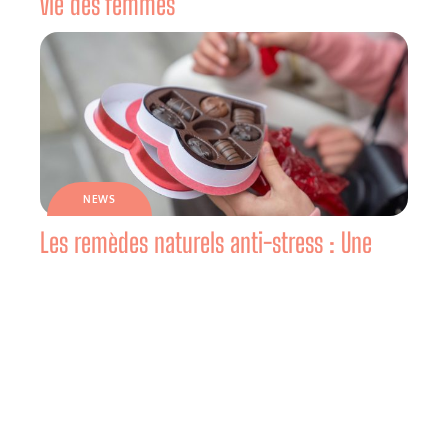
vie des femmes
NEWS
Les remèdes naturels anti-stress : Une
solution douce pour une vie équilibrée