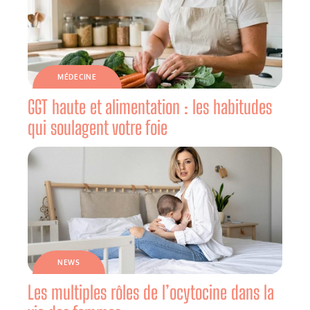
MÉDECINE
GGT haute et alimentation : les habitudes
qui soulagent votre foie
NEWS
Les multiples rôles de l’ocytocine dans la