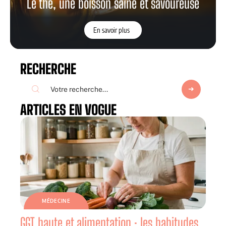
Le thé, une boisson saine et savoureuse
En savoir plus
RECHERCHE
ARTICLES EN VOGUE
MÉDECINE
GGT haute et alimentation : les habitudes