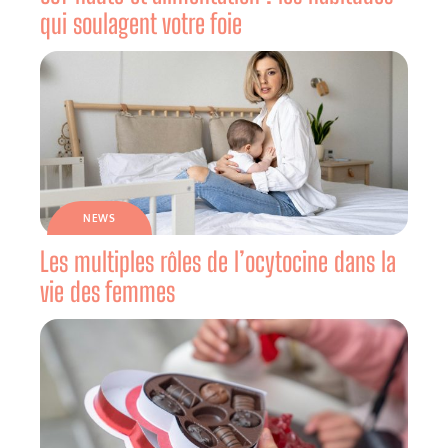
qui soulagent votre foie
NEWS
Les multiples rôles de l’ocytocine dans la
vie des femmes