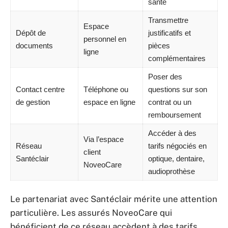
santé
Transmettre
Espace
Dépôt de
justificatifs et
personnel en
documents
pièces
ligne
complémentaires
Poser des
Contact centre
Téléphone ou
questions sur son
de gestion
espace en ligne
contrat ou un
remboursement
Accéder à des
Via l’espace
Réseau
tarifs négociés en
client
Santéclair
optique, dentaire,
NoveoCare
audioprothèse
Le partenariat avec Santéclair mérite une attention
particulière. Les assurés NoveoCare qui
bénéficient de ce réseau accèdent à des tarifs