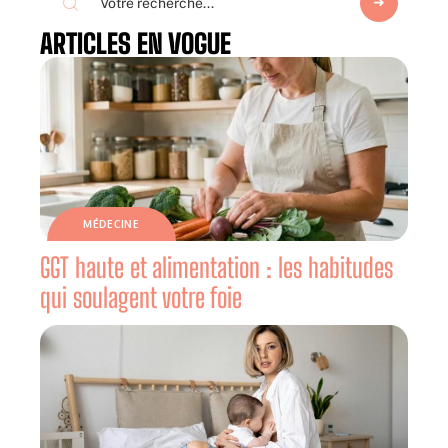
ARTICLES EN VOGUE
MÉDECINE
GGT haute et alimentation : les habitudes
qui soulagent votre foie