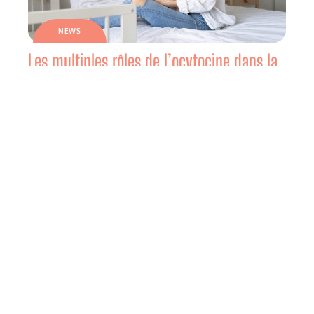
NEWS
Les multiples rôles de l’ocytocine dans la
vie des femmes
NEWS
Les remèdes naturels anti-stress : Une
solution douce pour une vie équilibrée