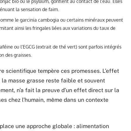
njac bio ou le psyllium, gonflent au contact de l’eau. Elles
ténuant la sensation de faim.
 comme le garcinia cambogia ou certains minéraux peuvent
itant ainsi les fringales liées aux variations du taux de
caféine ou l’EGCG (extrait de thé vert) sont parfois intégrés
n des graisses.
ure scientifique tempère ces promesses. L’effet
e la masse grasse reste faible et souvent
ent, n’a fait la preuve d’un effet direct sur la
sses chez l’humain, même dans un contexte
place une approche globale : alimentation