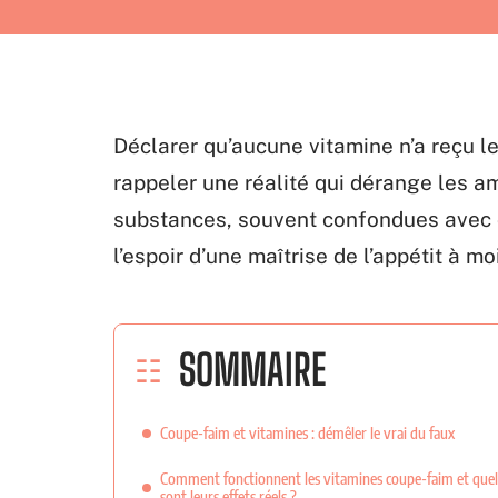
Déclarer qu’aucune vitamine n’a reçu le
rappeler une réalité qui dérange les a
substances, souvent confondues avec 
l’espoir d’une maîtrise de l’appétit à mo
SOMMAIRE
Coupe-faim et vitamines : démêler le vrai du faux
Comment fonctionnent les vitamines coupe-faim et quel
sont leurs effets réels ?