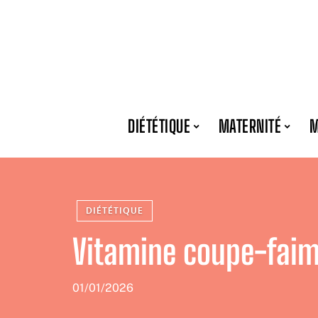
DIÉTÉTIQUE
MATERNITÉ
M
DIÉTÉTIQUE
Vitamine coupe-faim 
01/01/2026