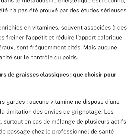
le dans le métabolisme énergétique est reconnu,
tiété n’a pas été prouvé par des études sérieuses.
enrichies en vitamines, souvent associées à des
 freiner l’appétit et réduire l’apport calorique.
néraux, sont fréquemment cités. Mais aucune
acité sur le contrôle du poids.
 de graisses classiques : que choisir pour
urs gardes : aucune vitamine ne dispose d’une
la limitation des envies de grignotage. Les
t, surtout en cas de mélange de plusieurs actifs
 de passage chez le professionnel de santé