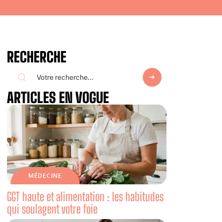
RECHERCHE
ARTICLES EN VOGUE
MÉDECINE
GGT haute et alimentation : les habitudes
qui soulagent votre foie