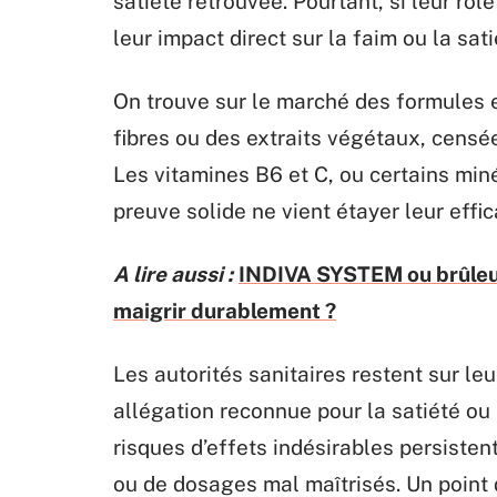
satiété retrouvée. Pourtant, si leur rô
leur impact direct sur la faim ou la sa
On trouve sur le marché des formules 
fibres ou des extraits végétaux, censées
Les vitamines B6 et C, ou certains mi
preuve solide ne vient étayer leur effic
A lire aussi :
INDIVA SYSTEM ou brûleurs
maigrir durablement ?
Les autorités sanitaires restent sur le
allégation reconnue pour la satiété ou 
risques d’effets indésirables persisten
ou de dosages mal maîtrisés. Un point