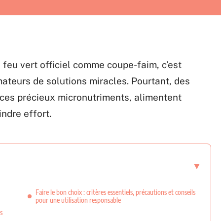
 feu vert officiel comme coupe-faim, c’est
mateurs de solutions miracles. Pourtant, des
ces précieux micronutriments, alimentent
indre effort.
Faire le bon choix : critères essentiels, précautions et conseils
pour une utilisation responsable
s