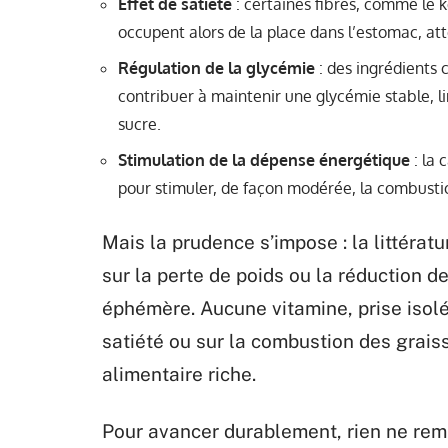
Effet de satiété
: certaines fibres, comme le ko
occupent alors de la place dans l’estomac, at
Régulation de la glycémie
: des ingrédients
contribuer à maintenir une glycémie stable, lim
sucre.
Stimulation de la dépense énergétique
: la 
pour stimuler, de façon modérée, la combustio
Mais la prudence s’impose : la littérat
sur la perte de poids ou la réduction d
éphémère. Aucune vitamine, prise isolém
satiété ou sur la combustion des grai
alimentaire riche.
Pour avancer durablement, rien ne rem