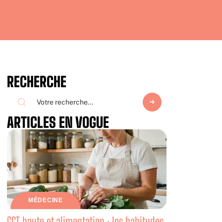
RECHERCHE
ARTICLES EN VOGUE
MÉDECINE
GGT haute et alimentation : les habitudes