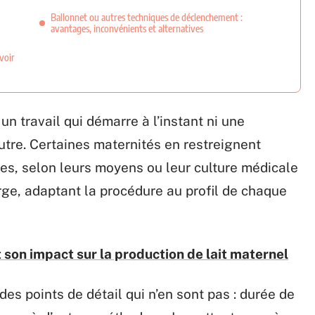
Ballonnet ou autres techniques de déclenchement :
avantages, inconvénients et alternatives
avoir
n travail qui démarre à l’instant ni une
autre. Certaines maternités en restreignent
cises, selon leurs moyens ou leur culture médicale
arge, adaptant la procédure au profil de chaque
et son impact sur la production de lait maternel
es points de détail qui n’en sont pas : durée de