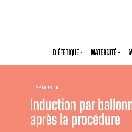
DIÉTÉTIQUE
MATERNITÉ
M
MATERNITÉ
Induction par ballonn
après la procédure