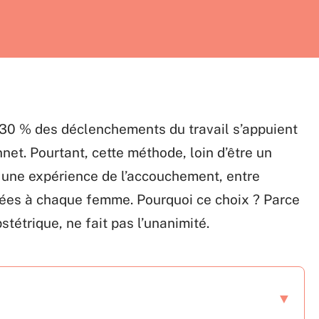
e 30 % des déclenchements du travail s’appuient
net. Pourtant, cette méthode, loin d’être un
e une expérience de l’accouchement, entre
stées à chaque femme. Pourquoi ce choix ? Parce
tétrique, ne fait pas l’unanimité.