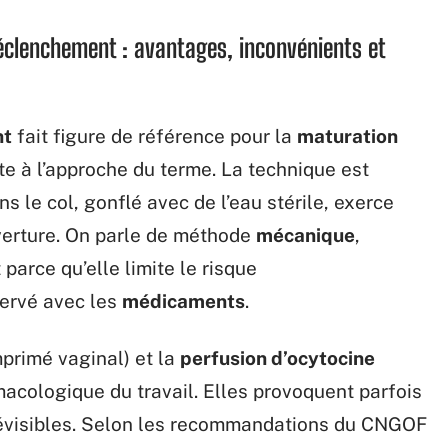
éclenchement : avantages, inconvénients et
nt
fait figure de référence pour la
maturation
te à l’approche du terme. La technique est
s le col, gonflé avec de l’eau stérile, exerce
uverture. On parle de méthode
mécanique
,
arce qu’elle limite le risque
ervé avec les
médicaments
.
primé vaginal) et la
perfusion d’ocytocine
macologique du travail. Elles provoquent parfois
révisibles. Selon les recommandations du CNGOF