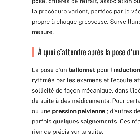
pose, critères de retrait, association
la procédure varient, portées par le v
propre à chaque grossesse. Surveillance
mesure.
À quoi s’attendre après la pose d’u
La pose d’un
ballonnet
pour l’
induction
rythmée par les examens et l’écoute att
sollicité de façon mécanique, dans l’id
de suite à des médicaments. Pour certa
ou une
pression pelvienne
; d’autres d
parfois
quelques saignements
. Ces ré
rien de précis sur la suite.