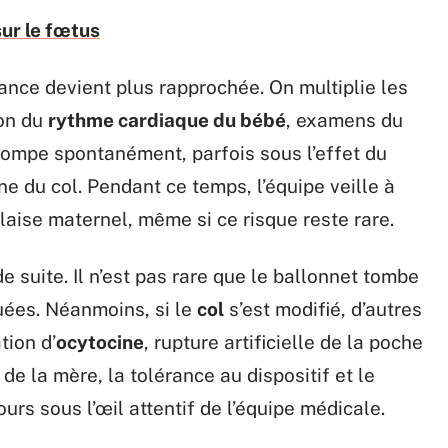
sur le fœtus
lance devient plus rapprochée. On multiplie les
ion du
rythme cardiaque du bébé
, examens du
ompe spontanément, parfois sous l’effet du
rne du col. Pendant ce temps, l’équipe veille à
aise maternel, même si ce risque reste rare.
e suite. Il n’est pas rare que le ballonnet tombe
uées. Néanmoins, si le
col
s’est modifié, d’autres
tion d’
ocytocine
, rupture artificielle de la poche
e la mère, la tolérance au dispositif et le
ours sous l’œil attentif de l’équipe médicale.