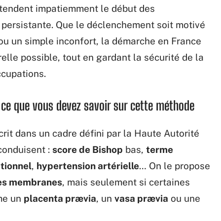
attendent impatiemment le début des
 persistante. Que le déclenchement soit motivé
ou un simple inconfort, la démarche en France
elle possible, tout en gardant la sécurité de la
ccupations.
 : ce que vous devez savoir sur cette méthode
crit dans un cadre défini par la Haute Autorité
conduisent :
score de Bishop
bas,
terme
tionnel
,
hypertension artérielle
… On le propose
des membranes
, mais seulement si certaines
mme un
placenta prævia
, un
vasa prævia
ou une