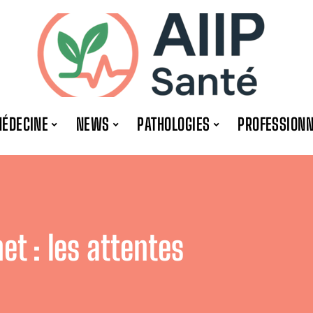
ÉDECINE
NEWS
PATHOLOGIES
PROFESSION
et : les attentes