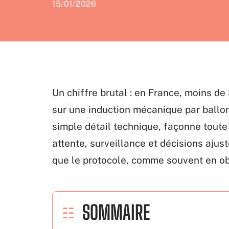
15/01/2026
Un chiffre brutal : en France, moins d
sur une induction mécanique par ballon
simple détail technique, façonne tout
attente, surveillance et décisions aju
que le protocole, comme souvent en obs
SOMMAIRE