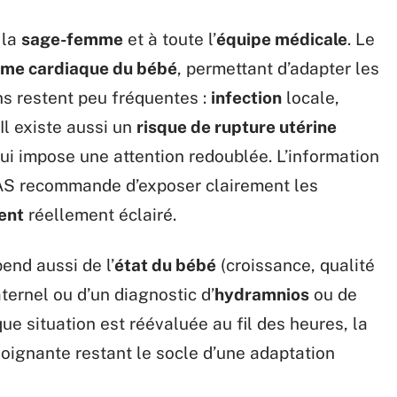
 la
sage-femme
et à toute l’
équipe médicale
. Le
hme cardiaque du bébé
, permettant d’adapter les
ns restent peu fréquentes :
infection
locale,
 Il existe aussi un
risque de rupture utérine
qui impose une attention redoublée. L’information
HAS recommande d’exposer clairement les
ent
réellement éclairé.
end aussi de l’
état du bébé
(croissance, qualité
ternel ou d’un diagnostic d’
hydramnios
ou de
ue situation est réévaluée au fil des heures, la
soignante restant le socle d’une adaptation