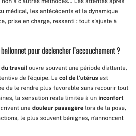
 ou non à d’autres méthodes… Les attentes après
écu médical, les antécédents et la dynamique
, prise en charge, ressenti : tout s’ajuste à
n ballonnet pour déclencher l’accouchement ?
 du travail
ouvre souvent une période d’attente,
entive de l’équipe. Le
col de l’utérus
est
ée de le rendre plus favorable sans recourir tout
ines, la sensation reste limitée à un
inconfort
écrivent une
douleur passagère
lors de la pose,
actions, le plus souvent bénignes, n’annoncent