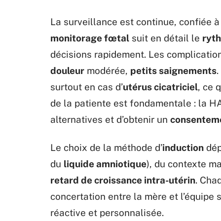
La surveillance est continue, confiée à
monitorage fœtal
suit en détail le
ryt
décisions rapidement. Les complicatio
douleur
modérée,
petits saignements
.
surtout en cas d’
utérus cicatriciel
, ce 
de la patiente est fondamentale : la 
alternatives et d’obtenir un
consentem
Le choix de la méthode d’
induction
dép
du
liquide amniotique
), du contexte ma
retard de croissance intra-utérin
. Chaq
concertation entre la mère et l’équipe 
réactive et personnalisée.