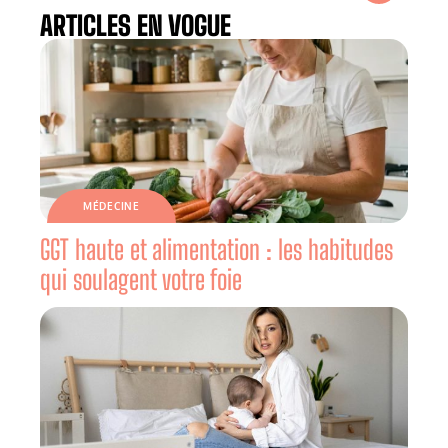
ARTICLES EN VOGUE
MÉDECINE
GGT haute et alimentation : les habitudes
qui soulagent votre foie