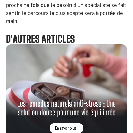
prochaine fois que le besoin d’un spécialiste se fait
sentir, le parcours le plus adapté sera à portée de
main.
D'AUTRES ARTICLES
Les remèdes naturels anti-stress : Une
solution douce pour une vie équilibrée
En savoir plus