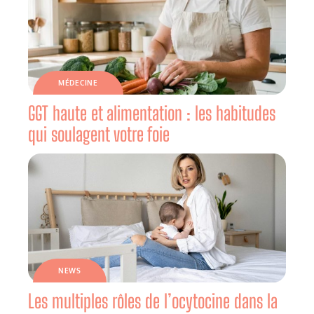
MÉDECINE
GGT haute et alimentation : les habitudes
qui soulagent votre foie
NEWS
Les multiples rôles de l’ocytocine dans la