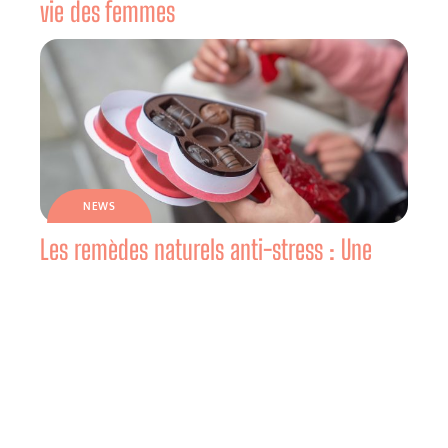
vie des femmes
NEWS
Les remèdes naturels anti-stress : Une
solution douce pour une vie équilibrée