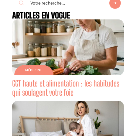
ARTICLES EN VOGUE
MÉDECINE
GGT haute et alimentation : les habitudes
qui soulagent votre foie