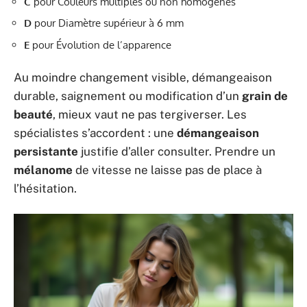
C
pour Couleurs multiples ou non homogènes
D
pour Diamètre supérieur à 6 mm
E
pour Évolution de l’apparence
Au moindre changement visible, démangeaison
durable, saignement ou modification d’un
grain de
beauté
, mieux vaut ne pas tergiverser. Les
spécialistes s’accordent : une
démangeaison
persistante
justifie d’aller consulter. Prendre un
mélanome
de vitesse ne laisse pas de place à
l’hésitation.